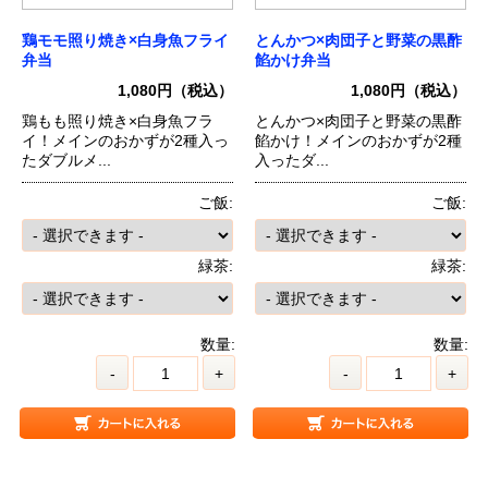
鶏モモ照り焼き×白身魚フライ
とんかつ×肉団子と野菜の黒酢
弁当
餡かけ弁当
1,080円（税込）
1,080円（税込）
鶏もも照り焼き×白身魚フラ
とんかつ×肉団子と野菜の黒酢
イ！メインのおかずが2種入っ
餡かけ！メインのおかずが2種
たダブルメ...
入ったダ...
ご飯:
ご飯:
緑茶:
緑茶:
数量:
数量:
-
+
-
+