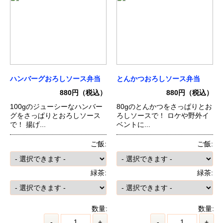
ハンバーグおろしソース弁当
とんかつおろしソース弁当
880円（税込）
880円（税込）
100gのジューシーなハンバー
80gのとんかつをさっぱりとお
グをさっぱりとおろしソース
ろしソースで！ ロケや野外イ
で！ 揚げ...
ベントに...
ご飯:
ご飯:
緑茶:
緑茶:
数量:
数量:
-
+
-
+