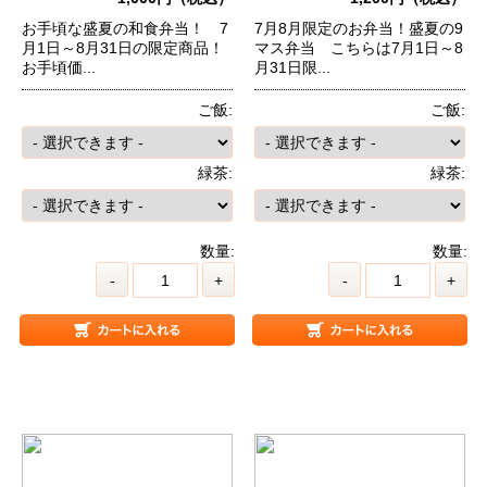
お手頃な盛夏の和食弁当！ 7
7月8月限定のお弁当！盛夏の9
月1日～8月31日の限定商品！
マス弁当 こちらは7月1日～8
お手頃価...
月31日限...
ご飯:
ご飯:
緑茶:
緑茶:
数量:
数量:
-
+
-
+