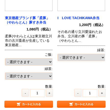
東京都産ブランド豚「柔豚」
I LOVE TACHIKAWA弁当
（やわらとん）豚すき弁当
1,200円（税込）
1,080円（税込）
その名の通り立川愛溢れたお
柔豚(やわらとん)は東京都立川
弁当。立川産の豚「柔豚」
市の古川畜産が生産している
（やわらとん...
東京都産...
緑茶:
ご飯:
緑茶:
数量:
数量:
-
+
-
+