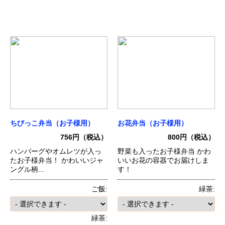
ちびっこ弁当（お子様用）
お花弁当（お子様用）
756円（税込）
800円（税込）
ハンバーグやオムレツが入っ
野菜も入ったお子様弁当 かわ
たお子様弁当！ かわいいジャ
いいお花の容器でお届けしま
ングル柄...
す！
ご飯:
緑茶:
緑茶: