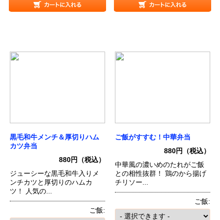
黒毛和牛メンチ＆厚切りハム
ご飯がすすむ！中華弁当
カツ弁当
880円（税込）
880円（税込）
中華風の濃いめのたれがご飯
ジューシーな黒毛和牛入りメ
との相性抜群！ 鶏のから揚げ
ンチカツと厚切りのハムカ
チリソー...
ツ！ 人気の...
ご飯:
ご飯: