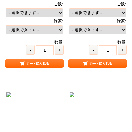
ご飯:
ご飯:
緑茶:
緑茶:
数量:
数量:
-
+
-
+