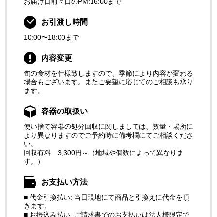
お届け日前々日のPM:16:00まで
お引渡し時間
10:00〜18:00まで
内容変更
旬の食材を仕様致しますので、季節により内容が変わる
場合もございます。またご要望に応じてのご相談も承り
ます。
容器の取扱い
使い捨て容器の処分回収に関しましては、数量・場所に
より異なりますのでご予約時に備考欄にてご相談くださ
い。
回収有料 3,300円～（地域や個数によって異なりま
す。）
お支払い方法
■ 代金引換払い: 当日現地にて商品と引換えに代金を頂
きます。
■ お振込み払い: ご請求書でのお支払いは法人様限定で