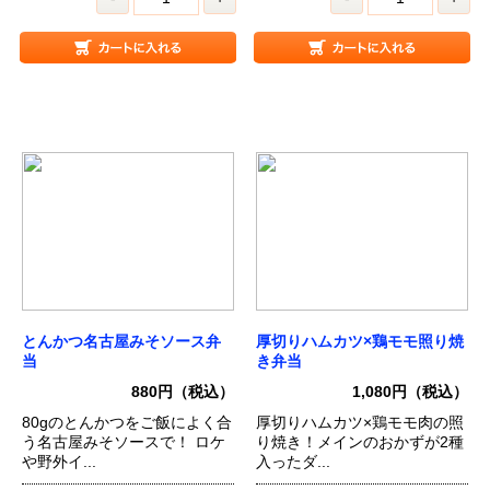
とんかつ名古屋みそソース弁
厚切りハムカツ×鶏モモ照り焼
当
き弁当
880円（税込）
1,080円（税込）
80gのとんかつをご飯によく合
厚切りハムカツ×鶏モモ肉の照
う名古屋みそソースで！ ロケ
り焼き！メインのおかずが2種
や野外イ...
入ったダ...