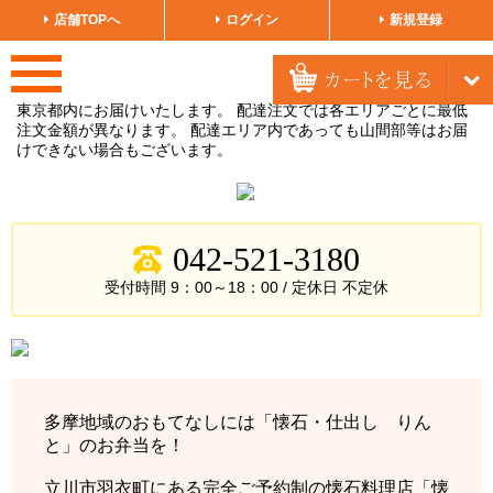
店舗TOPへ
ログイン
新規登録
東京都内にお届けいたします。 配達注文では各エリアごとに最低
注文金額が異なります。 配達エリア内であっても山間部等はお届
けできない場合もございます。
042-521-3180
受付時間 9：00～18：00 / 定休日
不定休
多摩地域のおもてなしには「懐石・仕出し りん
と」のお弁当を！
立川市羽衣町にある完全ご予約制の懐石料理店「懐