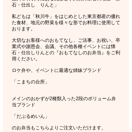
石・仕出し りんと」
私どもは「秋川牛」をはじめとした東京都産の優れ
た食材、地元の野菜を様々な形でお料理に使用して
おります。
大切なお客様へのおもてなし、ご法事、お祝い、卒
業式や謝恩会、会議、その他各種イベントには懐
石・仕出しりんとの『おもてなしのお弁当』をご利
用ください。
ロケ弁や、イベントに最適な姉妹ブランド
「こまちの台所」
メインのおかずが2種類入った2段のボリューム弁
当ブランド
「だぶるめいん」
のお弁当もこちらよりご注文いただけます。