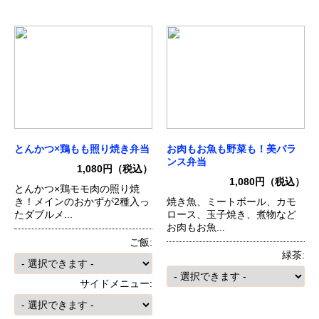
とんかつ×鶏もも照り焼き弁当
お肉もお魚も野菜も！美バラ
ンス弁当
1,080円（税込）
1,080円（税込）
とんかつ×鶏モモ肉の照り焼
き！メインのおかずが2種入っ
焼き魚、ミートボール、カモ
たダブルメ...
ロース、玉子焼き、煮物など
お肉もお魚...
ご飯:
緑茶:
サイドメニュー: