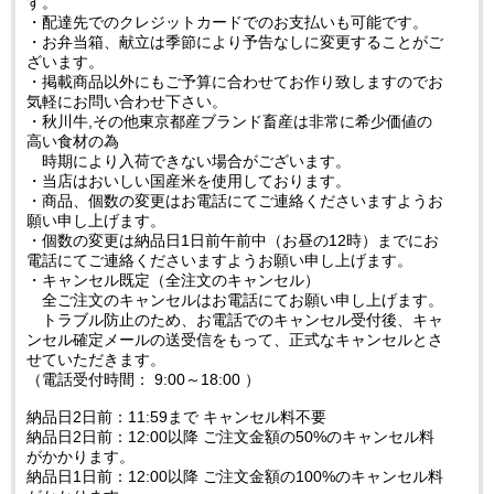
す。
・配達先でのクレジットカードでのお支払いも可能です。
・お弁当箱、献立は季節により予告なしに変更することがご
ざいます。
・掲載商品以外にもご予算に合わせてお作り致しますのでお
気軽にお問い合わせ下さい。
・秋川牛,その他東京都産ブランド畜産は非常に希少価値の
高い食材の為
時期により入荷できない場合がございます。
・当店はおいしい国産米を使用しております。
・商品、個数の変更はお電話にてご連絡くださいますようお
願い申し上げます。
・個数の変更は納品日1日前午前中（お昼の12時）までにお
電話にてご連絡くださいますようお願い申し上げます。
・キャンセル既定（全注文のキャンセル）
全ご注文のキャンセルはお電話にてお願い申し上げます。
トラブル防止のため、お電話でのキャンセル受付後、キャ
ンセル確定メールの送受信をもって、正式なキャンセルとさ
せていただきます。
（電話受付時間： 9:00～18:00 ）
納品日2日前：11:59まで キャンセル料不要
納品日2日前：12:00以降 ご注文金額の50%のキャンセル料
がかかります。
納品日1日前：12:00以降 ご注文金額の100%のキャンセル料