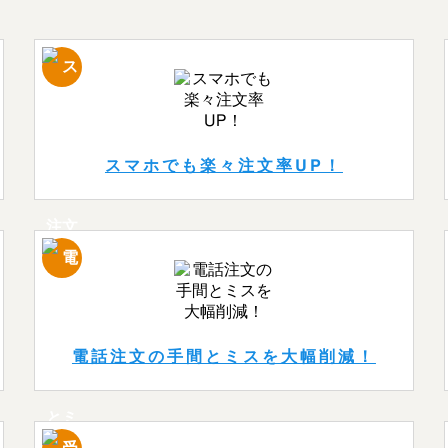
スマホでも楽々注文率UP！
電話注文の手間とミスを大幅削減！