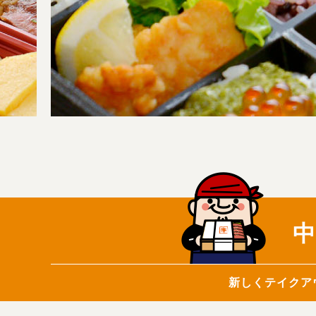
中
新しくテイクア