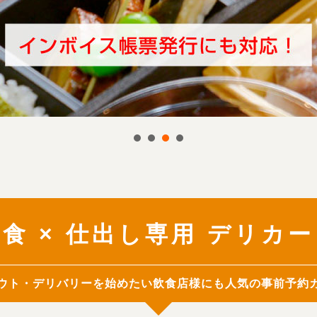
食 × 仕出し専用 デリカ
ウト・デリバリーを始めたい飲食店様にも人気の事前予約