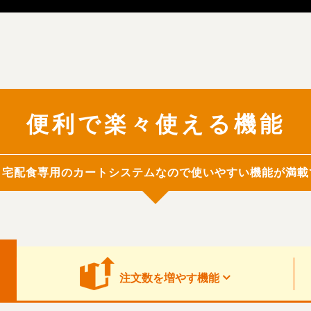
便利で楽々使える機能
・宅配食専用のカートシステムなので使いやすい機能が満載
注文数を
増やす機能