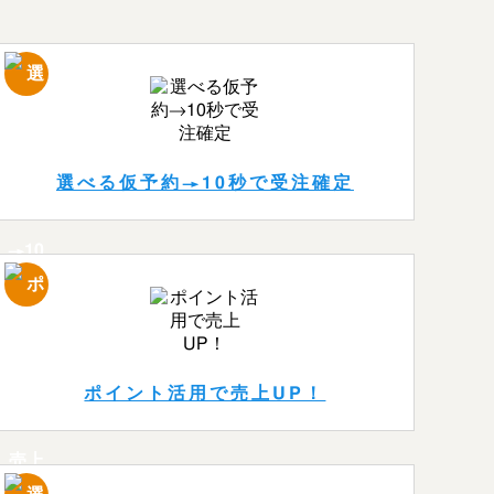
選べる仮予約→10秒で受注確定
ポイント活用で売上UP！