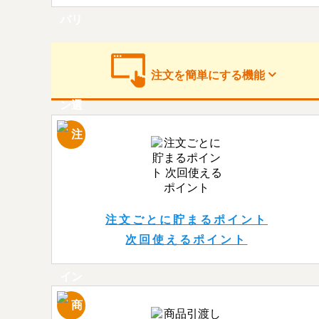
注文を簡単に
する機能
注文ごとに貯まるポイント
次回使えるポイント