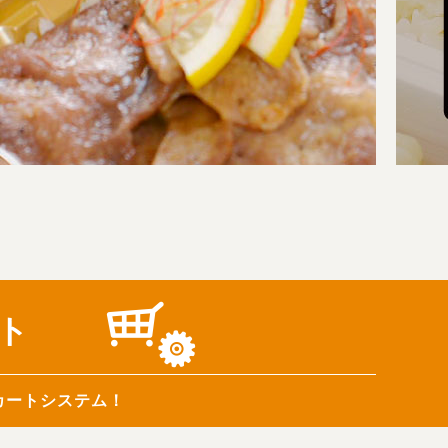
ート
カートシステム！