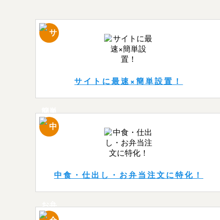
サイトに最速×簡単設置！
中食・仕出し・お弁当注文に特化！