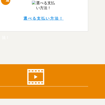
選べる支払い方法！
！