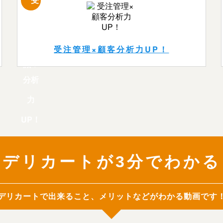
受注管理×顧客分析力UP！
デリカートが3分でわかる
デリカートで出来ること、メリットなどがわかる動画です