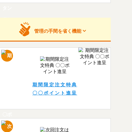
管理の手間を
省く機能
期間限定注文特典
〇〇ポイント進呈