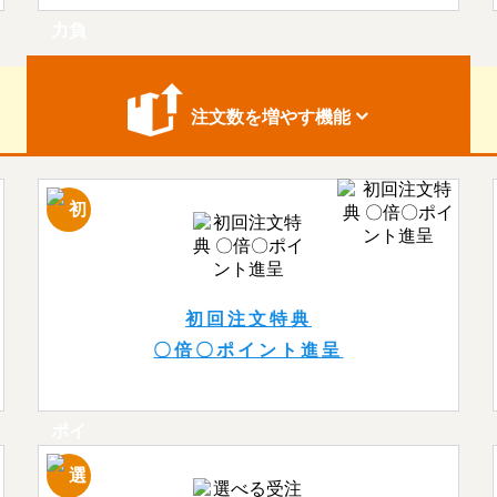
注文数を
増やす機能
初回注文特典
〇倍〇ポイント進呈