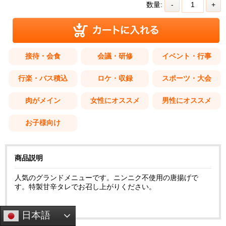
数量:
-
+
接待・会食
会議・研修
イベント・行事
行楽・バス積込
ロケ・収録
スポーツ・大会
肉がメイン
女性にオススメ
男性にオススメ
お子様向け
商品説明
人気のグランドメニューです。ニンニク不使用の唐揚げで
す。特製甘辛タレでお召し上がりください。

日本語