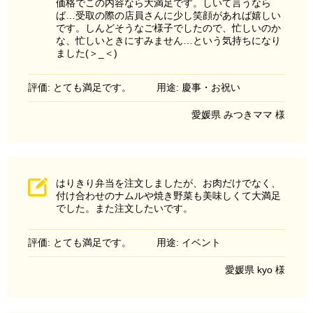
価格でこの内容なら大満足です。しいて言うなら
ば…受取の際の店員さんに少し笑顔があれば嬉しい
です。しんどそうなご様子でしたので、忙しいのか
な、忙しいときにすみません…という気持ちになり
ました(＞_＜)
評価: とても満足です。
用途: 慶事・お祝い
愛媛県 みつきママ 様
はりきり弁当を注文しましたが、お肉だけでなく、
付け合わせのナムルや焼き野菜も美味しくて大満足
でした。また注文したいです。
評価: とても満足です。
用途: イベント
愛媛県 kyo 様