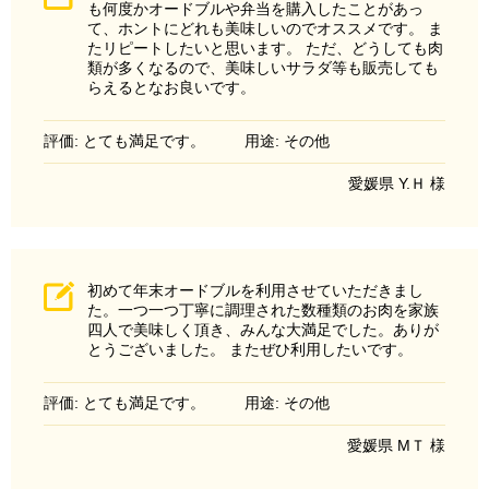
も何度かオードブルや弁当を購入したことがあっ
て、ホントにどれも美味しいのでオススメです。 ま
たリピートしたいと思います。 ただ、どうしても肉
類が多くなるので、美味しいサラダ等も販売しても
らえるとなお良いです。
評価: とても満足です。
用途: その他
愛媛県 Y.Ｈ 様
初めて年末オードブルを利用させていただきまし
た。一つ一つ丁寧に調理された数種類のお肉を家族
四人で美味しく頂き、みんな大満足でした。ありが
とうございました。 またぜひ利用したいです。
評価: とても満足です。
用途: その他
愛媛県 MＴ 様