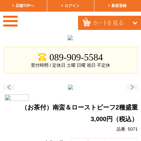
店舗TOPへ
ログイン
新規登録
089-909-5584
受付時間 / 定休日
土曜
日曜
祝日
不定休
（お茶付）南蛮＆ローストビーフ2種盛重
3,000円（税込）
品番: 5071