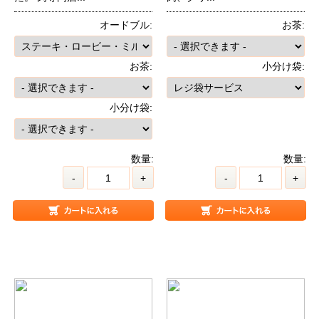
オードブル:
お茶:
お茶:
小分け袋:
小分け袋:
数量:
数量:
-
+
-
+