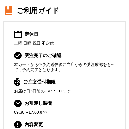
ご利用ガイド
定休日
土曜
日曜
祝日
不定休
受注完了のご確認
本カートから仮予約送信後に当店からの受注確認をもっ
てご予約完了となります。
ご注文受付期限
お届け日3日前のPM:15:00まで
お引渡し時間
09:30〜17:00まで
内容変更