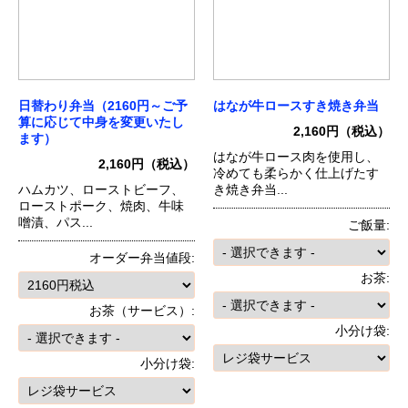
日替わり弁当（2160円～ご予
はなが牛ロースすき焼き弁当
算に応じて中身を変更いたし
2,160円（税込）
ます）
はなが牛ロース肉を使用し、
2,160円（税込）
冷めても柔らかく仕上げたす
ハムカツ、ローストビーフ、
き焼き弁当...
ローストポーク、焼肉、牛味
噌漬、パス...
ご飯量:
オーダー弁当値段:
お茶:
お茶（サービス）:
小分け袋:
小分け袋: