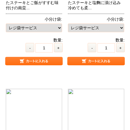
たステーキとご飯がすすむ味
たステーキと塩麴に漬け込み
付けの南蛮...
冷めても柔...
小分け袋:
小分け袋:
数量:
数量:
-
+
-
+