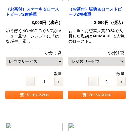
（お茶付）ステーキ＆ロース
（お茶付）塩麹＆ローストビ
トビーフ2種盛重
ーフ2種盛重
3,000円（税込）
3,000円（税込）
ゆうぼくNOMADICで人気なメ
お弁当・お惣菜大賞2024で入
ニュー且つ、シンプルに「は
賞した塩麹とNOMADICで人気
なが牛」素...
のロースト...
小分け袋:
小分け袋:
数量:
数量:
-
+
-
+