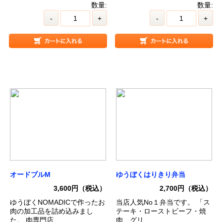
数量:
数量:
-
+
-
+
オードブルM
ゆうぼくはりきり弁当
3,600円（税込）
2,700円（税込）
ゆうぼくNOMADICで作ったお
当店人気No１弁当です。 「ス
肉の加工品を詰め込みまし
テーキ・ローストビーフ・焼
た。 肉専門店...
肉、グリ...