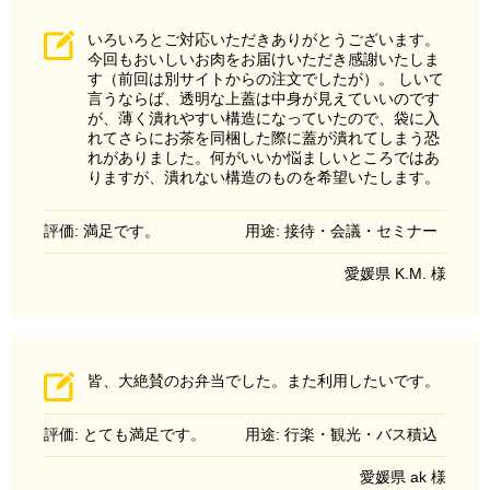
いろいろとご対応いただきありがとうございます。
今回もおいしいお肉をお届けいただき感謝いたしま
す（前回は別サイトからの注文でしたが）。 しいて
言うならば、透明な上蓋は中身が見えていいのです
が、薄く潰れやすい構造になっていたので、袋に入
れてさらにお茶を同梱した際に蓋が潰れてしまう恐
れがありました。何がいいか悩ましいところではあ
りますが、潰れない構造のものを希望いたします。
評価: 満足です。
用途: 接待・会議・セミナー
愛媛県 K.M. 様
皆、大絶賛のお弁当でした。また利用したいです。
評価: とても満足です。
用途: 行楽・観光・バス積込
愛媛県 ak 様