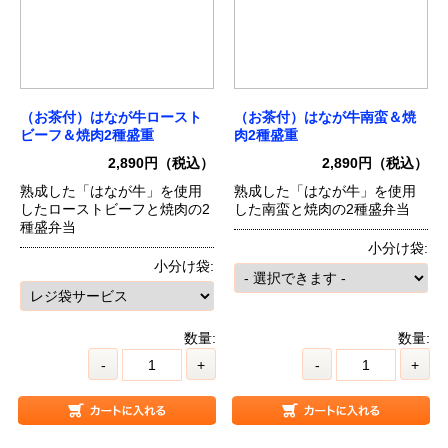
（お茶付）はなが牛ロースト
（お茶付）はなが牛南蛮＆焼
ビーフ＆焼肉2種盛重
肉2種盛重
2,890円（税込）
2,890円（税込）
熟成した「はなが牛」を使用
熟成した「はなが牛」を使用
したローストビーフと焼肉の2
した南蛮と焼肉の2種盛弁当
種盛弁当
小分け袋:
小分け袋:
数量:
数量:
-
+
-
+