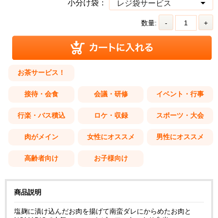
小分け袋：
数量:
-
+
お茶サービス！
接待・会食
会議・研修
イベント・行事
行楽・バス積込
ロケ・収録
スポーツ・大会
肉がメイン
女性にオススメ
男性にオススメ
高齢者向け
お子様向け
商品説明
塩麹に漬け込んだお肉を揚げて南蛮ダレにからめたお肉と