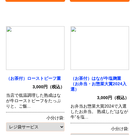
（お茶付）ローストビーフ重
（お茶付）はなが牛塩麹重
（お弁当・お惣菜大賞2024入
3,000円（税込）
選）
当店で低温調理した熟成はな
3,000円（税込）
が牛ローストビーフをたっぷ
りと。ご飯...
お弁当お惣菜大賞2024で入選
したお弁当。 熟成した”はなが
牛”を塩...
小分け袋:
小分け袋: