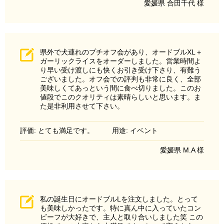
愛媛県 合田千代 様
県外で犬連れのプチオフ会があり、オードブルXL＋
ガーリックライスをオーダーしました。営業時間よ
り早い受け渡しにも快くお引き受け下さり、有難う
ございました。オフ会での評判も非常に良く、全部
美味しくてあっという間に食べ切りました。このお
値段でこのクオリティは素晴らしいと思います。ま
た是非利用させて下さい。
評価: とても満足です。
用途: イベント
愛媛県 M.A 様
私の誕生日にオードブルLを注文しました。とって
も美味しかったです。特に真ん中に入っていたコン
ビーフが大好きで、主人と取り合いしました笑 この