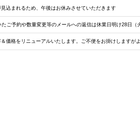
が見込まれるため、午後はお休みさせていただきます
届いたご予約や数量変更等のメールへの返信は休業日明け28日（
容＆価格をリニューアルいたします。ご不便をお掛けしますが