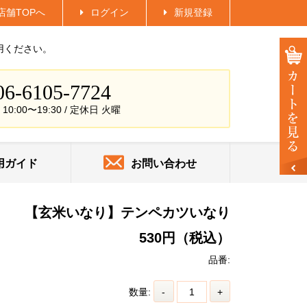
店舗TOPへ
ログイン
新規登録
用ください。
06-6105-7724
0:00〜19:30 / 定休日
火曜
用ガイド
お問い合わせ
【玄米いなり】テンペカツいなり
530円（税込）
品番:
数量:
-
+