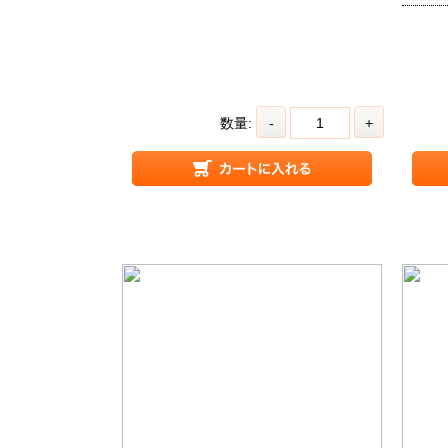
数量:
-
+