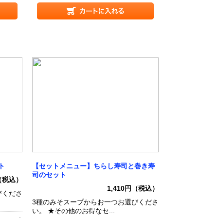
ト
【セットメニュー】ちらし寿司と巻き寿
司のセット
円（税込）
1,410円（税込）
びくださ
3種のみそスープからお一つお選びくださ
い。 ★その他のお得なセ...