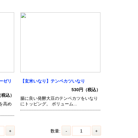
ーゼリ
【玄米いなり】テンペカツいなり
530円（税込）
（税込）
腸に良い発酵大豆のテンペカツをいなり
を高め
にトッピング。 ボリューム...
+
数量:
-
+