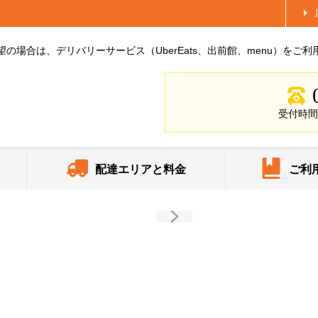
の場合は、デリバリーサービス（UberEats、出前館、menu）をご利
受付時間 1
配達エリアと料金
ご利