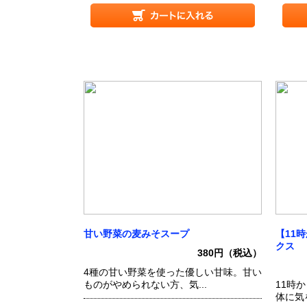
甘い野菜の麦みそスープ
【11
クス
380円（税込）
4種の甘い野菜を使った優しい甘味。甘い
ものがやめられない方、気...
11時
体に気