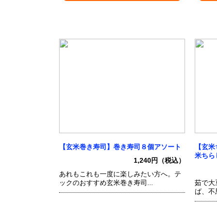
【玄米巻き寿司】巻き寿司８個アソート
【玄米
米ちら
1,240円（税込）
あれもこれも一度に楽しみたい方へ。テ
ックのおすすめ玄米巻き寿司...
茹で大
ば、不思