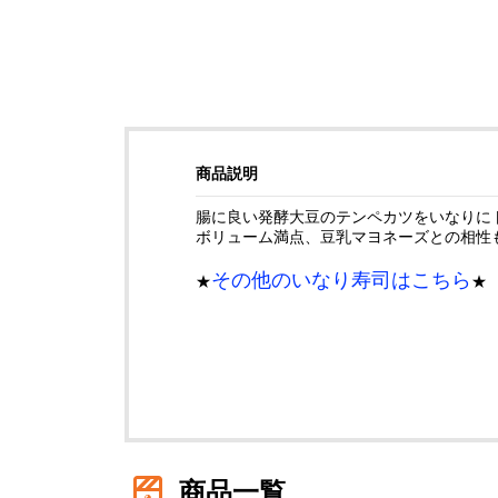
商品説明
腸に良い発酵大豆のテンペカツをいなりにト
ボリューム満点、豆乳マヨネーズとの相性も
その他のいなり寿司はこちら
★
商品一覧