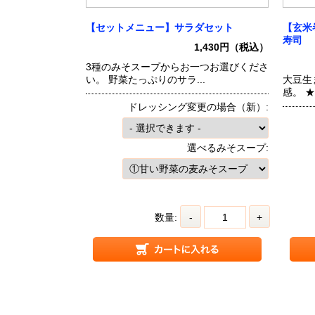
【セットメニュー】サラダセット
【玄米
寿司
1,430円（税込）
3種のみそスープからお一つお選びくださ
い。 野菜たっぷりのサラ...
大豆生
感。 
ドレッシング変更の場合（新）:
選べるみそスープ:
数量:
-
+