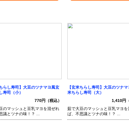
ちらし寿司】大豆のツナマヨ風玄
【玄米ちらし寿司】大豆のツナマ
し寿司（小）
米ちらし寿司（大）
770円（税込）
1,410
豆のマッシュと豆乳マヨを混ぜれ
茹で大豆のマッシュと豆乳マヨを
議とツナの味！？ ...
ば、不思議とツナの味！？ ...