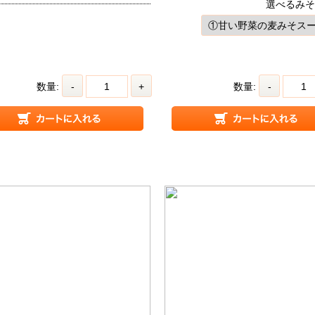
選べるみそ
数量:
-
+
数量:
-